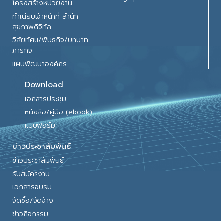
โครงสร้างหน่วยงาน
ทำเนียบเจ้าหน้าที่ สำนัก
สุขภาพดิจิทัล
วิสัยทัศน์/พันธกิจ/บทบาท
ภารกิจ
แผนพัฒนาองค์กร
Download
เอกสารประชุม
หนังสือ/คู่มือ (ebook)
แบบฟอร์ม
ข่าวประชาสัมพันธ์
ข่าวประชาสัมพันธ์
รับสมัครงาน
เอกสารอบรม
จัดซื้อ/จัดจ้าง
ข่าวกิจกรรม