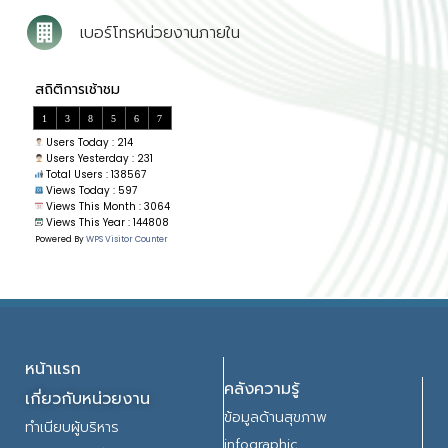
เบอร์โทรหน่วยงานภายใน
1
3
8
5
6
7
Users Today : 214
Users Yesterday : 231
Total Users : 138567
Views Today : 597
Views This Month : 3064
Views This Year : 144808
Powered By
WPS Visitor Counter
หน้าแรก
คลังความรู้
เกี่ยวกับหน่วยงาน
ข้อมูลด้านสุขภาพ
ทำเนียบผู้บริหาร
infographic