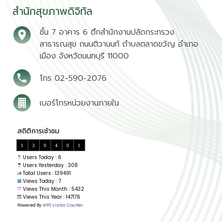
สำนักสุขภาพดิจิทัล
ชั้น 7 อาคาร 6 ตึกสำนักงานปลัดกระทรวง
สาธารณสุข ถนนติวานนท์ ตำบลตลาดขวัญ อำเภอ
เมือง จังหวัดนนทบุรี 11000
โทร 02-590-2076
เบอร์โทรหน่วยงานภายใน
1
3
9
4
9
1
Users Today : 6
Users Yesterday : 308
Total Users : 139491
Views Today : 7
Views This Month : 5432
Views This Year : 147176
Powered By
WPS Visitor Counter