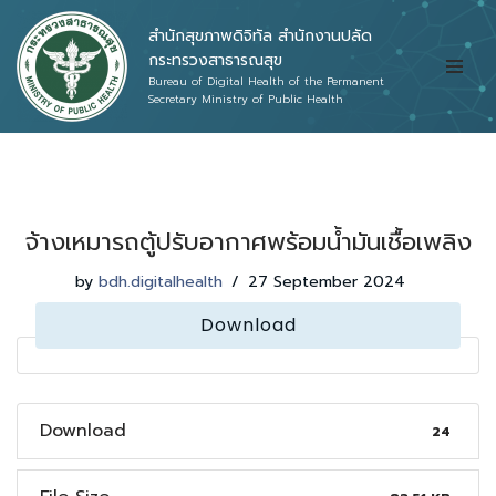
สำนักสุขภาพดิจิทัล สำนักงานปลัด
Skip
กระทรวงสาธารณสุข
Bureau of Digital Health of the Permanent
to
Secretary Ministry of Public Health
content
จ้างเหมารถตู้ปรับอากาศพร้อมน้ำมันเชื้อเพลิง
by
bdh.digitalhealth
27 September 2024
Download
Download
24