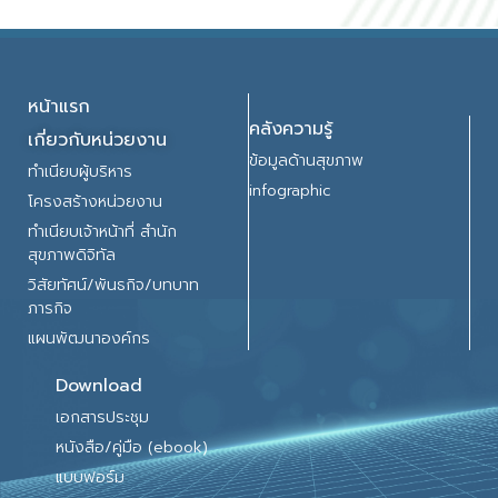
หน้าแรก
คลังความรู้
เกี่ยวกับหน่วยงาน
ข้อมูลด้านสุขภาพ
ทำเนียบผู้บริหาร
infographic
โครงสร้างหน่วยงาน
ทำเนียบเจ้าหน้าที่ สำนัก
สุขภาพดิจิทัล
วิสัยทัศน์/พันธกิจ/บทบาท
ภารกิจ
แผนพัฒนาองค์กร
Download
เอกสารประชุม
หนังสือ/คู่มือ (ebook)
แบบฟอร์ม