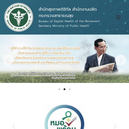
สำนักสุขภาพดิจิทัล สำนักงานปลัด
Skip
กระทรวงสาธารณสุข
Bureau of Digital Health of the Permanent
to
Secretary Ministry of Public Health
content