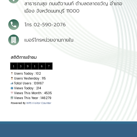
สาธารณสุข ถนนติวานนท์ ตำบลตลาดขวัญ อำเภอ
เมือง จังหวัดนนทบุรี 11000
โทร 02-590-2076
เบอร์โทรหน่วยงานภายใน
1
3
9
1
6
7
Users Today : 102
Users Yesterday : 115
Total Users : 139167
Views Today : 214
Views This Month : 4535
Views This Year : 146279
Powered By
WPS Visitor Counter