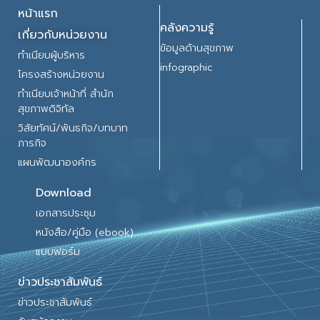
หน้าแรก
คลังความรู้
เกี่ยวกับหน่วยงาน
ข้อมูลด้านสุขภาพ
ทำเนียบผู้บริหาร
infographic
โครงสร้างหน่วยงาน
ทำเนียบเจ้าหน้าที่ สำนัก
สุขภาพดิจิทัล
วิสัยทัศน์/พันธกิจ/บทบาท
ภารกิจ
แผนพัฒนาองค์กร
Download
เอกสารประชุม
หนังสือ/คู่มือ (ebook)
แบบฟอร์ม
ข่าวประชาสัมพันธ์
ข่าวประชาสัมพันธ์